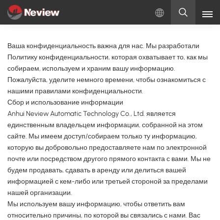
Русский
Ваша конфиденциальность важна для нас. Мы разработали
Политику конфиденциальности, которая охватывает то, как мы
English
собираем, используем и храним вашу информацию.
Пожалуйста, уделите немного времени, чтобы ознакомиться с
Русский
нашими правилами конфиденциальности.
Сбор и использование информации
Español
Anhui Neview Automatic Technology Co., Ltd. является
единственным владельцем информации, собранной на этом
Türkçe
сайте. Мы имеем доступ/собираем только ту информацию,
которую вы добровольно предоставляете нам по электронной
بالعربية
почте или посредством другого прямого контакта с вами. Мы не
будем продавать, сдавать в аренду или делиться вашей
информацией с кем-либо или третьей стороной за пределами
нашей организации.
Мы используем вашу информацию, чтобы ответить вам
относительно причины, по которой вы связались с нами. Вас