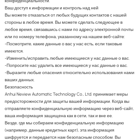
конфиденциальности.
Ваш доступ к информации и контроль над ней
Вы можете отказаться от любых будущих контактов с нашей
стороны в любое время. Вы можете сделать следующее в
любое время, связавшись с нами по адресу электронной почты
или по номеру телефона, указанному на нашем веб-сайте:
-Посмотрите, какие данные о вас у нас есть, если таковые
имеются.
-Изменить/исправить любые имеющиеся у нас данные о вас.
-Попросите нас удалить все имеющиеся у нас данные о вас.
-Выразите любые опасения относительно использования нами
ваших данных.
Безопасность
Anhui Neview Automatic Technology Co., Ltd. принимает меры
предосторожности для защиты вашей информации. Когда вы
отправляете конфиденциальную информацию через веб-сайт,
ваша информация защищена как в сети, так и вне ее.
Везде, где мы собираем конфиденциальную информацию
(например, данные кредитных карт), эта информация
шифруется и передается нам безопасным способом. Вы