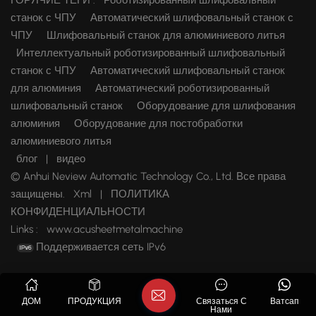
ГОРЯЧИЕ ТЕГИ :
Роботизированный шлифовальный
станок с ЧПУ
Автоматический шлифовальный станок с
ЧПУ
Шлифовальный станок для алюминиевого литья
Интеллектуальный роботизированный шлифовальный
станок с ЧПУ
Автоматический шлифовальный станок
для алюминия
Автоматический роботизированный
шлифовальный станок
Оборудование для шлифования
алюминия
Оборудование для постобработки
алюминиевого литья
блог
|
видео
© Anhui Neview Automatic Technology Co., Ltd. Все права
защищены.
Xml
|
ПОЛИТИКА
КОНФИДЕНЦИАЛЬНОСТИ
Links :
www.acusheetmetalmachine
Поддерживается сеть IPv6
ДОМ
ПРОДУКЦИЯ
Связаться С
Ватсап
Нами