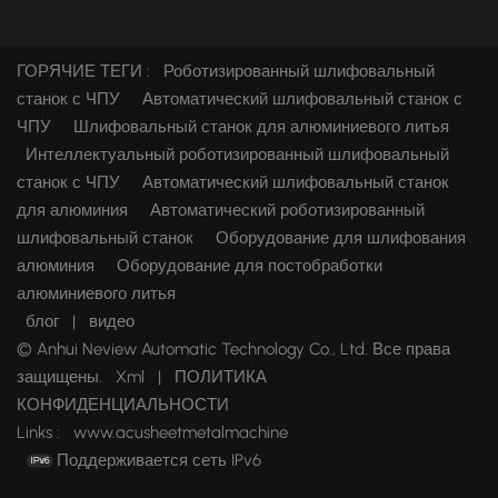
ГОРЯЧИЕ ТЕГИ :
Роботизированный шлифовальный
станок с ЧПУ
Автоматический шлифовальный станок с
ЧПУ
Шлифовальный станок для алюминиевого литья
Интеллектуальный роботизированный шлифовальный
станок с ЧПУ
Автоматический шлифовальный станок
для алюминия
Автоматический роботизированный
шлифовальный станок
Оборудование для шлифования
алюминия
Оборудование для постобработки
алюминиевого литья
блог
|
видео
© Anhui Neview Automatic Technology Co., Ltd. Все права
защищены.
Xml
|
ПОЛИТИКА
КОНФИДЕНЦИАЛЬНОСТИ
Links :
www.acusheetmetalmachine
Поддерживается сеть IPv6