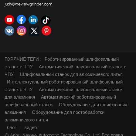
judy@neviewgrinder.com
ГОРЯЧИЕ ТЕГИ :
Роботизированный шлифовальный
станок с ЧПУ
Автоматический шлифовальный станок с
ЧПУ
Шлифовальный станок для алюминиевого литья
Интеллектуальный роботизированный шлифовальный
станок с ЧПУ
Автоматический шлифовальный станок
для алюминия
Автоматический роботизированный
шлифовальный станок
Оборудование для шлифования
алюминия
Оборудование для постобработки
алюминиевого литья
блог
|
видео
© Anhui Neview Automatic Technology Co., Ltd. Все права