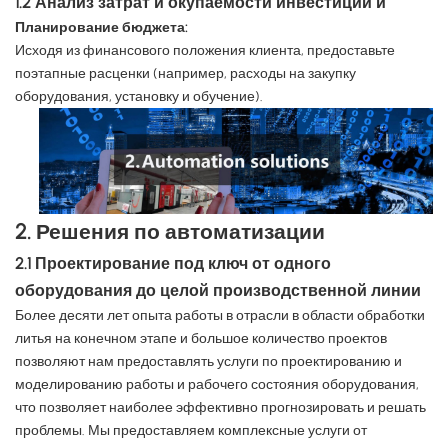
1.2 Анализ затрат и окупаемости инвестиций и
Планирование бюджета:
Исходя из финансового положения клиента, предоставьте
поэтапные расценки (например, расходы на закупку
оборудования, установку и обучение).
2. Решения по автоматизации
2.1 Проектирование под ключ от одного
оборудования до целой производственной линии
Более десяти лет опыта работы в отрасли в области обработки
литья на конечном этапе и большое количество проектов
позволяют нам предоставлять услуги по проектированию и
моделированию работы и рабочего состояния оборудования,
что позволяет наиболее эффективно прогнозировать и решать
проблемы. Мы предоставляем комплексные услуги от