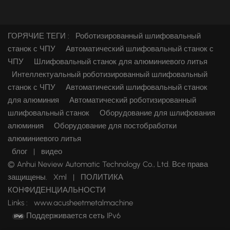
ГОРЯЧИЕ ТЕГИ :
Роботизированный шлифовальный
станок с ЧПУ
Автоматический шлифовальный станок с
ЧПУ
Шлифовальный станок для алюминиевого литья
Интеллектуальный роботизированный шлифовальный
станок с ЧПУ
Автоматический шлифовальный станок
для алюминия
Автоматический роботизированный
шлифовальный станок
Оборудование для шлифования
алюминия
Оборудование для постобработки
алюминиевого литья
блог
|
видео
© Anhui Neview Automatic Technology Co., Ltd. Все права
защищены.
Xml
|
ПОЛИТИКА
КОНФИДЕНЦИАЛЬНОСТИ
Links :
www.acusheetmetalmachine
Поддерживается сеть IPv6