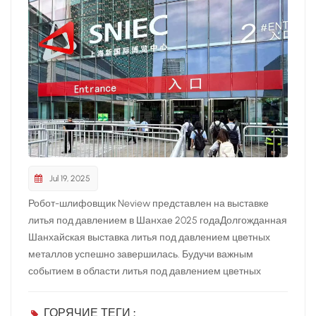
Jul 19, 2025
Робот-шлифовщик Neview представлен на выставке
литья под давлением в Шанхае 2025 годаДолгожданная
Шанхайская выставка литья под давлением цветных
металлов успешно завершилась. Будучи важным
событием в области литья под давлением цветных
металлов, эта выставка объединяет множество ведущих
специалистов отрасли и демонстрирует передовые
ГОРЯЧИЕ ТЕГИ :