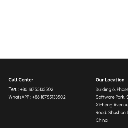
Call Center
Our Location
Тел. : +86 18755133502
Building 6, Phase
WhatsAPP : +86 18755133502
Software Park, 
Xicheng Avenue
Road, Shushan Di
China