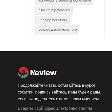
High-Rigidity Grinding Workstation
Riser Stump Removal
Grinding Robot ROI
Foundry Automation Cost
Продолжайте читать, оставайтесь в курсе
событий, подписывайтесь, и мы будем рады,
если вы поделитесь с нами своим мнением.