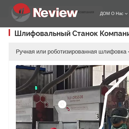
ДОМ
Шлифовальный Станок Компания
ДОМ
О Нас
Шлифовальный Станок Компан
Ручная или роботизированная шлифовка 