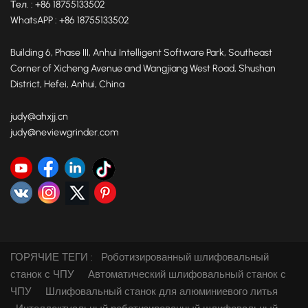
Тел. : +86 18755133502
WhatsAPP : +86 18755133502
Building 6, Phase III, Anhui Intelligent Software Park, Southeast
Corner of Xicheng Avenue and Wangjiang West Road, Shushan
District, Hefei, Anhui, China
judy@ahxjj.cn
judy@neviewgrinder.com
ГОРЯЧИЕ ТЕГИ :
Роботизированный шлифовальный
станок с ЧПУ
Автоматический шлифовальный станок с
ЧПУ
Шлифовальный станок для алюминиевого литья