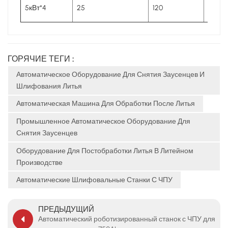
5кВт*4
25
120
5800*
ГОРЯЧИЕ ТЕГИ :
Автоматическое Оборудование Для Снятия Заусенцев И
Шлифования Литья
Автоматическая Машина Для Обработки После Литья
Промышленное Автоматическое Оборудование Для
Снятия Заусенцев
Оборудование Для Постобработки Литья В Литейном
Производстве
Автоматические Шлифовальные Станки С ЧПУ
ПРЕДЫДУЩИЙ
Автоматический роботизированный станок с ЧПУ для