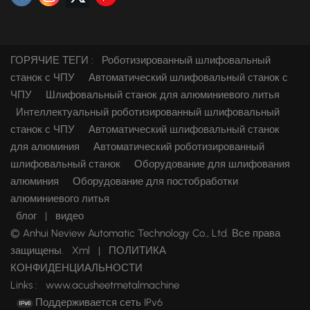
ГОРЯЧИЕ ТЕГИ :
Роботизированный шлифовальный
станок с ЧПУ
Автоматический шлифовальный станок с
ЧПУ
Шлифовальный станок для алюминиевого литья
Интеллектуальный роботизированный шлифовальный
станок с ЧПУ
Автоматический шлифовальный станок
для алюминия
Автоматический роботизированный
шлифовальный станок
Оборудование для шлифования
алюминия
Оборудование для постобработки
алюминиевого литья
блог
|
видео
© Anhui Neview Automatic Technology Co., Ltd. Все права
защищены.
Xml
|
ПОЛИТИКА
КОНФИДЕНЦИАЛЬНОСТИ
Links :
www.acusheetmetalmachine
Поддерживается сеть IPv6