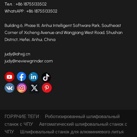
Тел. : +86 18755133502
WhatsAPP : +86 18755133502
Building 6, Phase III, Anhui Intelligent Software Park, Southeast
Corner of Xicheng Avenue and Wangjiang West Road, Shushan
District, Hefei, Anhui, China
judy@ahxjj.cn
judy@neviewgrinder.com
ГОРЯЧИЕ ТЕГИ :
Роботизированный шлифовальный
станок с ЧПУ
Автоматический шлифовальный станок с
ЧПУ
Шлифовальный станок для алюминиевого литья