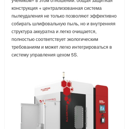
учеником» в этом отношении: общая защитная
конструкция + централизованная система
пылеудаления не только позволяют эффективно
собирать шлифовальную пыль, но и внутренняя
структура аккуратна и легко очищается,
полностью соответствует экологическим
требованиям и может легко интегрироваться в
систему управления цехом 5S.