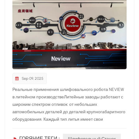
Sep 09, 2025
Реальные применения шлифовального робота NEVIEW
в литейном производствеЛитейные заводы работают с
широким спектром отливок: от небольших
автомобильных деталей до деталей крупногабаритного
оборудования. Каждый тип литья имеет свои
особенности: неровные поверхности, заусенцы, острые
кромки или неточности размеров. Традиционная ручная
ГОРЯЧИЕ ТЕГИ :
Шлифовальный Станок