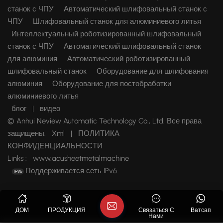
станок с ЧПУ
Автоматический шлифовальный станок с
ЧПУ
Шлифовальный станок для алюминиевого литья
Интеллектуальный роботизированный шлифовальный
станок с ЧПУ
Автоматический шлифовальный станок
для алюминия
Автоматический роботизированный
шлифовальный станок
Оборудование для шлифования
алюминия
Оборудование для постобработки
алюминиевого литья
блог
|
видео
© Anhui Neview Automatic Technology Co., Ltd. Все права
защищены.
Xml
|
ПОЛИТИКА
КОНФИДЕНЦИАЛЬНОСТИ
Links :
www.acusheetmetalmachine
Поддерживается сеть IPv6
ДОМ
ПРОДУКЦИЯ
Связаться С
Ватсап
Нами