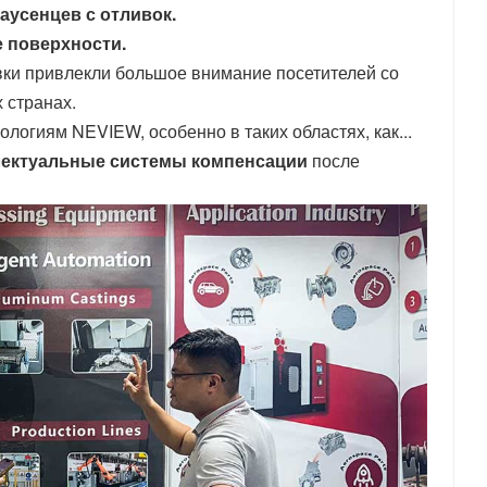
усенцев с отливок.
 поверхности.
ки привлекли большое внимание посетителей со
х странах.
огиям NEVIEW, особенно в таких областях, как...
лектуальные системы компенсации
после