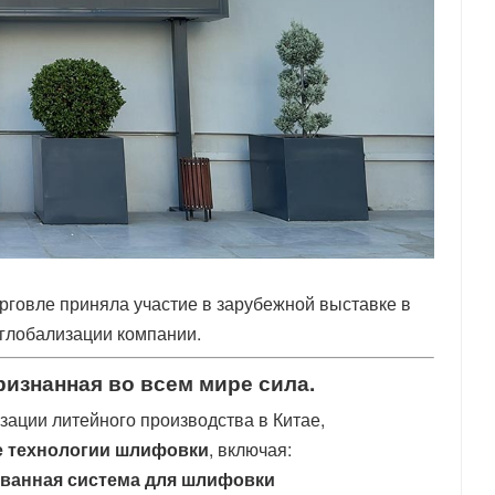
говле приняла участие в зарубежной выставке в
 глобализации компании.
изнанная во всем мире сила.
ации литейного производства в Китае,
 технологии шлифовки
, включая:
ованная система для шлифовки