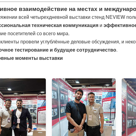
ивное взаимодействие на местах и ​​междунар
тяжении всей четырехдневной выставки стенд NEVIEW пол
сиональная техническая коммуникация
и
эффективное
ие посетителей со всего мира.
клиенты провели углублённые деловые обсуждения, и неко
чное тестирование и будущее сотрудничество
.
овные моменты выставки