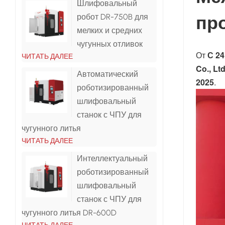
Шлифовальный
пр
робот DR-750B для
мелких и средних
чугунных отливок
От
С 24
ЧИТАТЬ ДАЛЕЕ
Co., Lt
Автоматический
2025
.
роботизированный
шлифовальный
станок с ЧПУ для
чугунного литья
ЧИТАТЬ ДАЛЕЕ
Интеллектуальный
роботизированный
шлифовальный
станок с ЧПУ для
чугунного литья DR-600D