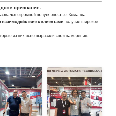
одное признание.
ьзовался огромной популярностью. Команда
 взаимодействие с клиентами
получил широкое
торые из них ясно выразили свои намерения.