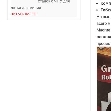
станок с ЧПУ для
Комп
литья алюминия
Гибк
ЧИТАТЬ ДАЛЕЕ
На выс
всего м
Многие 
сложна
просмо