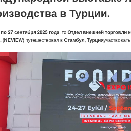
оизводства в Турции.
 по 27 сентября 2025 года
, то
Отдел внешней торговли к
d. (NEVIEW)
путешествовал в
Стамбул, Турция
участвовать