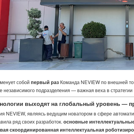
аменует собой
первый раз
Команда NEVIEW по внешней тор
е независимого подразделения — важная веха в стратегии
нологии выходят на глобальный уровень — пр
я NEVIEW, являясь ведущим новатором в сфере автоматиз
вила ряд своих разработок.
основные интеллектуальные
евая скоординированная интеллектуальная роботизир