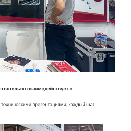
стоятельно взаимодействует с
я техническими презентациями, каждый шаг