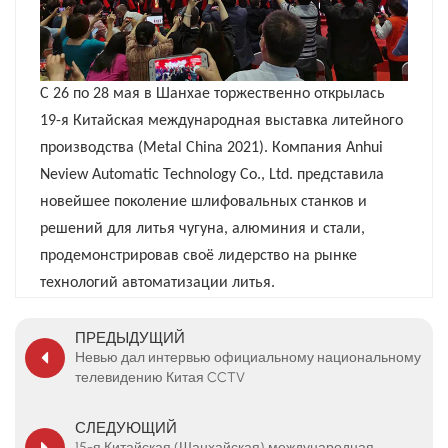
С 26 по 28 мая в Шанхае торжественно открылась
19-я Китайская международная выставка литейного
производства (Metal China 2021). Компания Anhui
Neview Automatic Technology Co., Ltd. представила
новейшее поколение шлифовальных станков и
решений для литья чугуна, алюминия и стали,
продемонстрировав своё лидерство на рынке
технологий автоматизации литья.
ПРЕДЫДУЩИЙ
Невью дал интервью официальному национальному
телевидению Китая CCTV
СЛЕДУЮЩИЙ
15-я Китайская (Шанхайская) международная