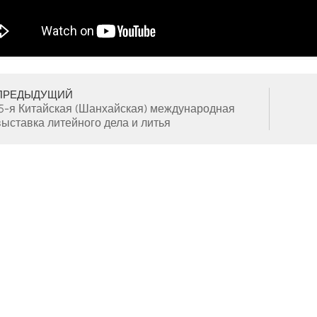
ПРЕДЫДУЩИЙ
15-я Китайская (Шанхайская) международная
выставка литейного дела и литья