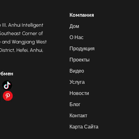
Компания
 III, Anhui Intelligent
Дом
Southeast Corner of
О Нас
 and Wangjiang West
Продукция
strict, Hefei, Anhui,
Проекты
Видео
Обмен
Услуга
Новости
Блог
Контакт
Карта Сайта