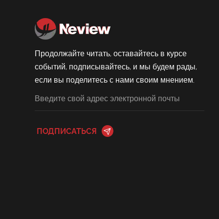
Продолжайте читать, оставайтесь в курсе
событий, подписывайтесь, и мы будем рады,
если вы поделитесь с нами своим мнением.