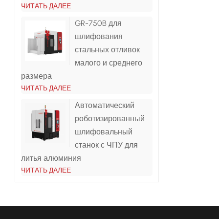
ЧИТАТЬ ДАЛЕЕ
GR-750B для
шлифования
стальных отливок
малого и среднего
размера
ЧИТАТЬ ДАЛЕЕ
Автоматический
роботизированный
шлифовальный
станок с ЧПУ для
литья алюминия
ЧИТАТЬ ДАЛЕЕ