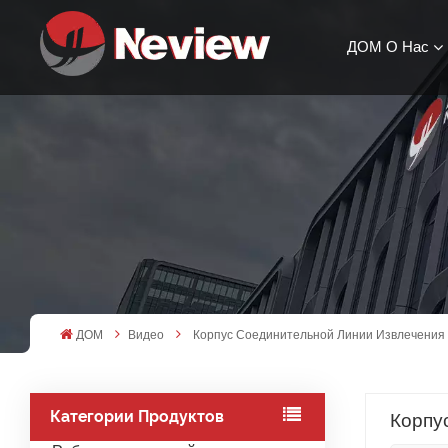
ДОМ
О Нас
ДОМ
Видео
Корпус Соединительной Линии Извлечения
Категории Продуктов
Корпу