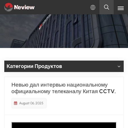
Русский
English
Русский
Español
Категории Продуктов
Türkçe
Невью дал интервью национальному
بالعربية
официальному телеканалу Китая CCTV.
August 06, 2025