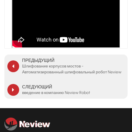
ПРЕДЫДУЩИЙ
Шлифование корпусов мостов -
Автоматизированный шлифовальный робот Neview
для чугунных литых деталей для автомобильной
промышленности
СЛЕДУЮЩИЙ
введение в компанию Neview Robot