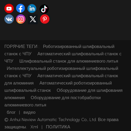
ГОРЯЧИЕ ТЕГИ :
Роботизированный шлифовальный
станок с ЧПУ
Автоматический шлифовальный станок с
ЧПУ
Шлифовальный станок для алюминиевого литья
Интеллектуальный роботизированный шлифовальный
станок с ЧПУ
Автоматический шлифовальный станок
для алюминия
Автоматический роботизированный
шлифовальный станок
Оборудование для шлифования
алюминия
Оборудование для постобработки
алюминиевого литья
блог
|
видео
© Anhui Neview Automatic Technology Co., Ltd. Все права
защищены.
Xml
|
ПОЛИТИКА